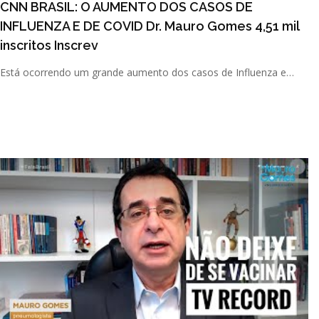
CNN BRASIL: O AUMENTO DOS CASOS DE
INFLUENZA E DE COVID Dr. Mauro Gomes 4,51 mil
inscritos Inscrev
Está ocorrendo um grande aumento dos casos de Influenza e
também de Covid nos últimos dias em São Paulo. Entenda os
moti [...]