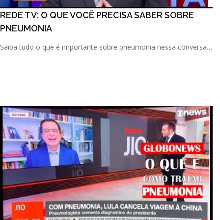
REDE TV: O QUE VOCÊ PRECISA SABER SOBRE
PNEUMONIA
Saiba tudo o que é importante sobre pneumonia nessa conversa
que eu tive com a apresentadora Claudete Troiano no program
[...]