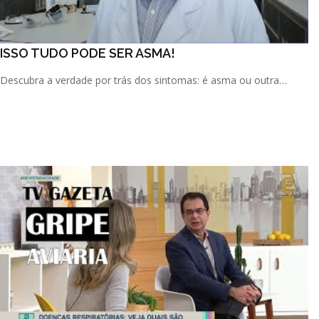
ISSO TUDO PODE SER ASMA!
Descubra a verdade por trás dos sintomas: é asma ou outra
doença? Nesses trechos de entrevista gravada para um portal d
[...]