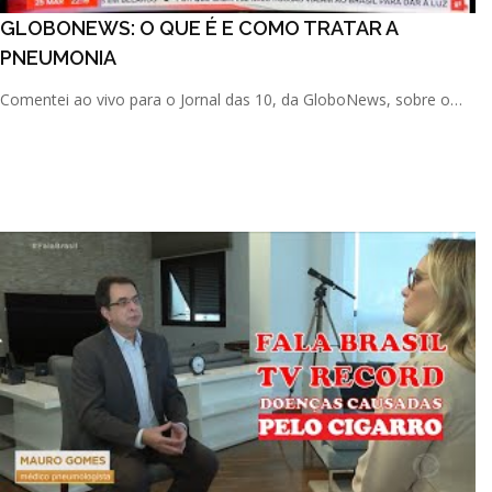
GLOBONEWS: O QUE É E COMO TRATAR A
PNEUMONIA
Comentei ao vivo para o Jornal das 10, da GloboNews, sobre o
que causa uma pneumonia, quais os riscos e como realizar o [...]