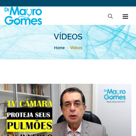
VÍDEOS
Home
Vídeos