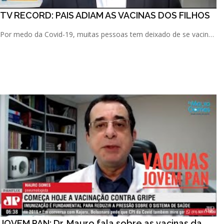
TV RECORD: PAIS ADIAM AS VACINAS DOS FILHOS
Por medo da Covid-19, muitas pessoas tem deixado de se vacinar
ou de levar seus filhos para tomar as vacinas regulares. [...]
JOVEM PAN: Dr. Mauro fala sobre as vacinas da