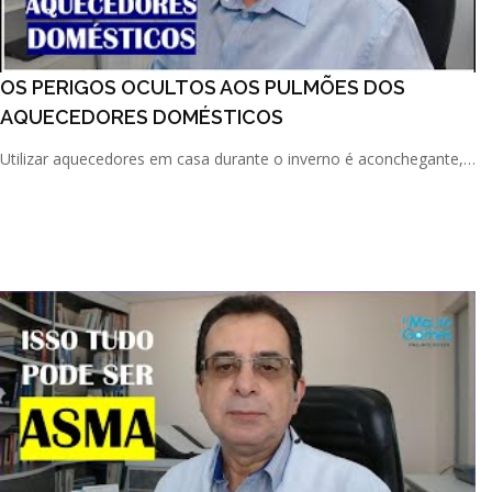
OS PERIGOS OCULTOS AOS PULMÕES DOS
AQUECEDORES DOMÉSTICOS
Utilizar aquecedores em casa durante o inverno é aconchegante,
mas proteja os seus pulmões! Esses equipamentos escondem [...]