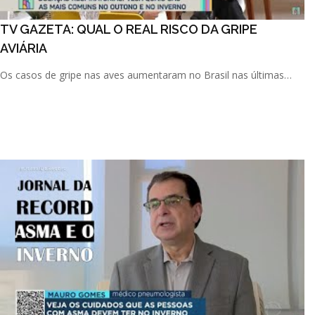
TV GAZETA: QUAL O REAL RISCO DA GRIPE
AVIÁRIA
Os casos de gripe nas aves aumentaram no Brasil nas últimas
semanas. Isso representa um risco real para as pessoas? Saib [...]