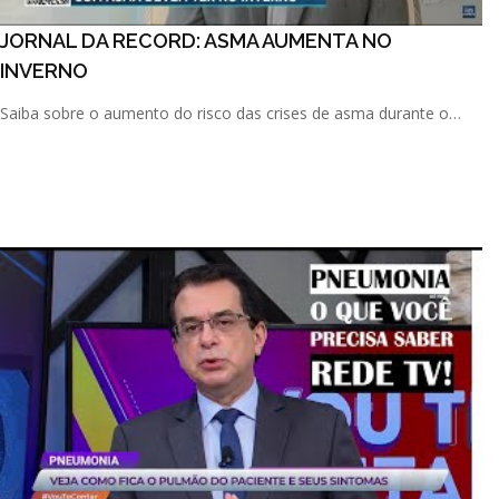
JORNAL DA RECORD: ASMA AUMENTA NO
INVERNO
Saiba sobre o aumento do risco das crises de asma durante o
inverno nessa matéria que participei no Jornal da Record. Es [...]