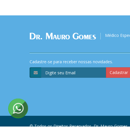
Médico Espec
Cadastre-se para receber nossas novidades.
Cadastrar
© Todos os Direitos Reservados, Dr. Mauro Gomes