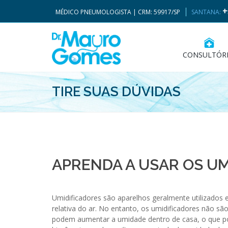
+
MÉDICO PNEUMOLOGISTA | CRM: 59917/SP
SANTANA:
CONSULTÓR
TIRE SUAS DÚVIDAS
APRENDA A USAR OS UM
Umidificadores são aparelhos geralmente utilizado
relativa do ar. No entanto, os umidificadores não são
podem aumentar a umidade dentro de casa, o que pod